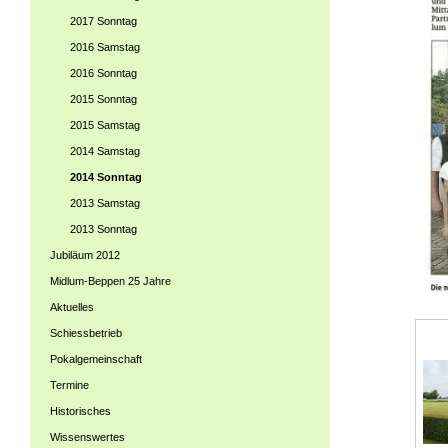
2017 Sonntag
2016 Samstag
2016 Sonntag
2015 Sonntag
2015 Samstag
2014 Samstag
2014 Sonntag
2013 Samstag
2013 Sonntag
Jubiläum 2012
Midlum-Beppen 25 Jahre
Aktuelles
Schiessbetrieb
Pokalgemeinschaft
Termine
Historisches
Wissenswertes